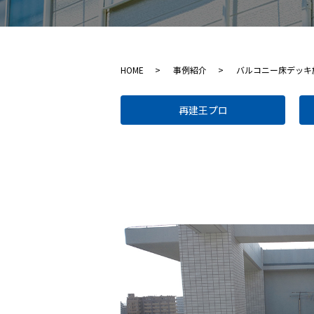
HOME
事例紹介
バルコニー床デッキ
再建王プロ