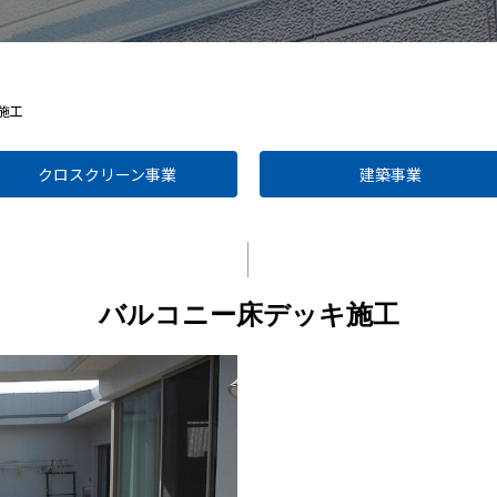
施工
クロスクリーン事業
建築事業
バルコニー床デッキ施工