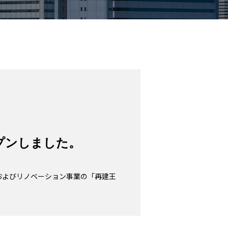
プンしました。
およびリノベーション事業の「再建王